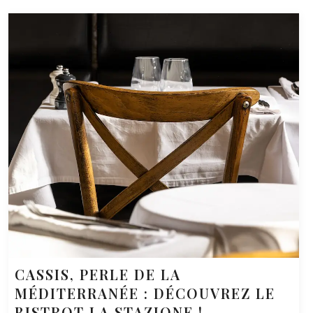
CASSIS, PERLE DE LA
MÉDITERRANÉE : DÉCOUVREZ LE
BISTROT LA STAZIONE !